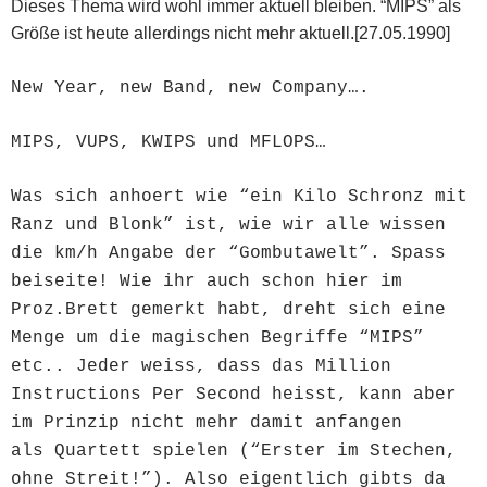
Dieses Thema wird wohl immer aktuell bleiben. “MIPS” als
Größe ist heute allerdings nicht mehr aktuell.[
27.05.1990]
New Year, new Band, new Company….
MIPS, VUPS, KWIPS und MFLOPS…
Was sich anhoert wie “ein Kilo Schronz mit
Ranz und Blonk” ist, wie wir alle wissen
die km/h Angabe der “Gombutawelt”. Spass
beiseite! Wie ihr auch schon hier im
Proz.Brett gemerkt habt, dreht sich eine
Menge um die magischen Begriffe “MIPS”
etc.. Jeder weiss, dass das Million
Instructions Per Second heisst, kann aber
im Prinzip nicht mehr damit anfangen
als Quartett spielen (“Erster im Stechen,
ohne Streit!”). Also eigentlich gibts da