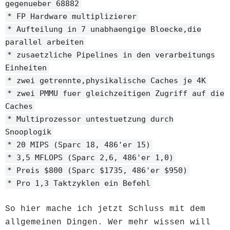
gegenueber 68882
* FP Hardware multiplizierer
* Aufteilung in 7 unabhaengige Bloecke,die
parallel arbeiten
* zusaetzliche Pipelines in den verarbeitungs
Einheiten
* zwei getrennte,physikalische Caches je 4K
* zwei PMMU fuer gleichzeitigen Zugriff auf die
Caches
* Multiprozessor untestuetzung durch
Snooplogik
* 20 MIPS (Sparc 18, 486'er 15)
* 3,5 MFLOPS (Sparc 2,6, 486'er 1,0)
* Preis $800 (Sparc $1735, 486'er $950)
* Pro 1,3 Taktzyklen ein Befehl
So hier mache ich jetzt Schluss mit dem
allgemeinen Dingen. Wer mehr wissen will