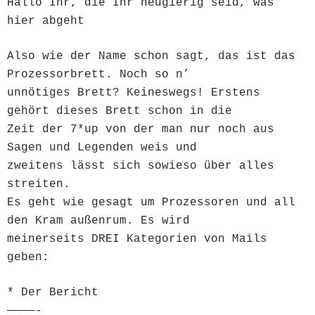
Hallo Ihr, die Ihr neugierig seid, was
hier abgeht
Also wie der Name schon sagt, das ist das
Prozessorbrett. Noch so n’
unnötiges Brett? Keineswegs! Erstens
gehört dieses Brett schon in die
Zeit der 7*up von der man nur noch aus
Sagen und Legenden weis und
zweitens lässt sich sowieso über alles
streiten.
Es geht wie gesagt um Prozessoren und all
den Kram außenrum. Es wird
meinerseits DREI Kategorien von Mails
geben:
* Der Bericht
————-