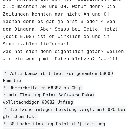
alle machten AH und OH. Warum denn? Die
Zeitungen konnten gar nicht Ah und OH
machen denn es gab ja erst 3 oder 4 von
den Dingern. Aber Spass bei Seite, jetzt
(seit 5.90) ist er wirklich da und in
Stueckzahlen lieferbar!
Was hat sich denn eigentlich getan? Wollen
wir ein wenig mit Daten klotzen? Jawoll!
* Volle kompatibilitaet zur gesamten 68000
Familie
* Uberarbeiteter 68882 on Chip
* mit Floating-Point-Software-Paket
vollstaendiger 68882 Umfang
* 3,6 Fache integer Leistung vergl. mit 020 bei
gleichem Takt
* 30 Fache floating Point (FP) Leistung