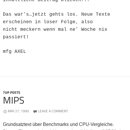
inhaltliche Beitrag blicken???
Das war’s…jetzt gehts los. Neue Texte
erscheinen in loser Folge, also
nicht meckern wenn mal ne’ Woche nix
passiert!
mfg AXEL
7UP POSTS
MIPS
MAY 27, 1990
LEAVE A COMMENT
Grundsatztext über Benchmarks und CPU-Vergleiche.