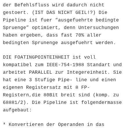
der Befehlsfluss wird dadurch nicht
gestoert. (IST DAS NICHT GEIL!?) Die
Pipeline ist fuer “ausgefuehrte bedingte
Spruenge” optimiert, denn Untersuchungen
haben ergeben, dass fast 70% aller
bedingten Sprunenge ausgefuehrt werden.
DIE FOATINGPOINTEINHEIT ist voll
kompatibel zum IEEE-754-1988 Standart und
arbeitet PARALLEL zur Integereinheit. Sie
hat eine 3 Stufige Pipe- line und einen
eigenen Registersatz mit 8 FP-
Registern,die 80Bit breit sind (komp. zu
68881/2). Die Pipeline ist folgendermasse
aufgebaut:
* Konvertieren der Operanden in das