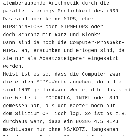
atemberaubende Arithmetik durch die
parallelisierungs Möglichkeit des i860.
Das sind aber keine MIPS, eher
MIPS’n’MFLOPS oder MIPMFLOPS oder
doch Schronz mit Ranz und Blonk?
Dann sind da noch die Computer-Prospekt-
MIPS, eh, erstunken und erlogen sind,
da
sie nur als Absatzsteigerer eingesetzt
werden.
Meist ist es so, dass die Computer zwar
die echten MIPS-Werte angeben, doch die
sind 100%ige Hardware Werte, d.h. das sind
die Werte die MOTOROLA, INTEL oder SUN
gemessen hat, als der Kaefer noch auf
dem Silizium-OP-Tisch lag. So ist es z.B.
durchaus wahr, dass ein 80386 4,5 MIPS
macht…aber nur ohne MS/KOTZ, langsamen