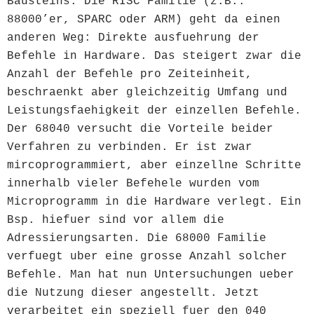
Bausteins. Die RISC Familie (z.B.:
88000’er, SPARC oder ARM) geht da einen
anderen Weg: Direkte ausfuehrung der
Befehle in Hardware. Das steigert zwar die
Anzahl der Befehle pro Zeiteinheit,
beschraenkt aber gleichzeitig Umfang und
Leistungsfaehigkeit der einzellen Befehle.
Der 68040 versucht die Vorteile beider
Verfahren zu verbinden. Er ist zwar
mircoprogrammiert, aber einzellne Schritte
innerhalb vieler Befehele wurden vom
Microprogramm in die Hardware verlegt. Ein
Bsp. hiefuer sind vor allem die
Adressierungsarten. Die 68000 Familie
verfuegt uber eine grosse Anzahl solcher
Befehle. Man hat nun Untersuchungen ueber
die Nutzung dieser angestellt. Jetzt
verarbeitet ein speziell fuer den 040