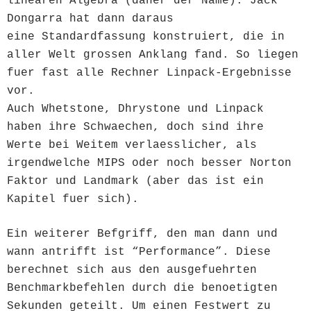
linearen Algebra (daher der Name). Jack
Dongarra hat dann daraus
eine Standardfassung konstruiert, die in
aller Welt grossen Anklang fand. So liegen
fuer fast alle Rechner Linpack-Ergebnisse
vor.
Auch Whetstone, Dhrystone und Linpack
haben ihre Schwaechen, doch sind ihre
Werte bei Weitem verlaesslicher, als
irgendwelche MIPS oder noch besser Norton
Faktor und Landmark (aber das ist ein
Kapitel fuer sich).
Ein weiterer Befgriff, den man dann und
wann antrifft ist “Performance”. Diese
berechnet sich aus den ausgefuehrten
Benchmarkbefehlen durch die benoetigten
Sekunden geteilt. Um einen Festwert zu