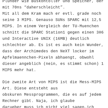
Plunder wie Buskontoller und Speicher, der
mit 70ns “daherschleicht”.
Mit all dem Kram mach er evtl. grade noch
seine 3 MIPS. Genauso SUNs SPARC mit 12,5
MIPS. In einem Vergleich der TU-Muenchen
schnitt die SPARC Station1 gegen einen 386
und Interactive UNIX (16MB) deutlich
schlechter ab. Es ist es auch kein Wunder,
dass der Archimedes den NeXT locker im
Apfelmaennchen-Pixeln abhaengt, obwohl
dieser angeblich (nein, es stimmt schon) 1
MIPS mehr hat.
Die zweite Art von MIPS ist die Mess-MIPS
Art. Diese entsteht aus
obskuren Messprogrammen, die es auf jedem
Rechner gibt. Naja, ich glaube
darueber muss ich nicht viel sagen…ich