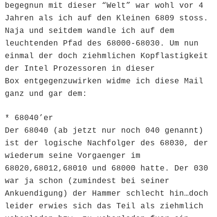
begegnun mit dieser “Welt” war wohl vor 4
Jahren als ich auf den Kleinen 6809 stoss.
Naja und seitdem wandle ich auf dem
leuchtenden Pfad des 68000-68030. Um nun
einmal der doch ziehmlichen Kopflastigkeit
der Intel Prozessoren in dieser
Box entgegenzuwirken widme ich diese Mail
ganz und gar dem:
* 68040’er
Der 68040 (ab jetzt nur noch 040 genannt)
ist der logische Nachfolger des 68030, der
wiederum seine Vorgaenger im
68020,68012,68010 und 68000 hatte. Der 030
war ja schon (zumindest bei seiner
Ankuendigung) der Hammer schlecht hin…doch
leider erwies sich das Teil als ziehmlich