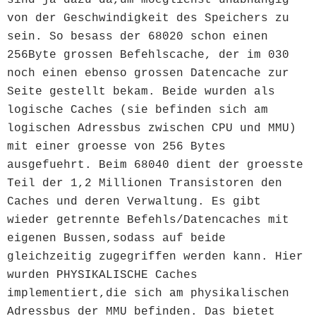
sind ja dazu da,um moeglichst unabhangig
von der Geschwindigkeit des Speichers zu
sein. So besass der 68020 schon einen
256Byte grossen Befehlscache, der im 030
noch einen ebenso grossen Datencache zur
Seite gestellt bekam. Beide wurden als
logische Caches (sie befinden sich am
logischen Adressbus zwischen CPU und MMU)
mit einer groesse von 256 Bytes
ausgefuehrt. Beim 68040 dient der groesste
Teil der 1,2 Millionen Transistoren den
Caches und deren Verwaltung. Es gibt
wieder getrennte Befehls/Datencaches mit
eigenen Bussen,sodass auf beide
gleichzeitig zugegriffen werden kann. Hier
wurden PHYSIKALISCHE Caches
implementiert,die sich am physikalischen
Adressbus der MMU befinden. Das bietet