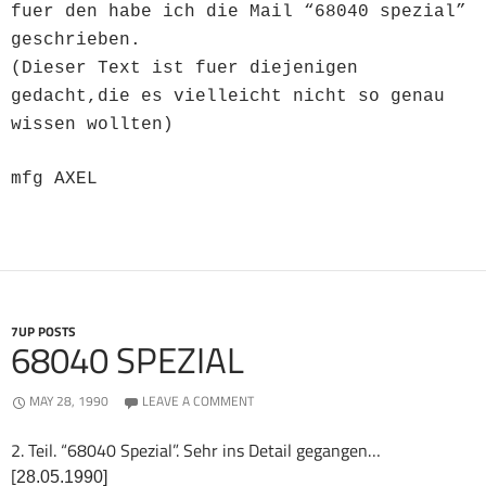
fuer den habe ich die Mail “68040 spezial”
geschrieben.
(Dieser Text ist fuer diejenigen
gedacht,die es vielleicht nicht so genau
wissen wollten)
mfg AXEL
7UP POSTS
68040 SPEZIAL
MAY 28, 1990
LEAVE A COMMENT
2. Teil. “68040 Spezial”. Sehr ins Detail gegangen…
[
28.05.1990
]