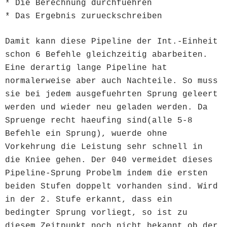
* Die Berechnung durchfuehren
* Das Ergebnis zurueckschreiben
Damit kann diese Pipeline der Int.-Einheit
schon 6 Befehle gleichzeitig abarbeiten.
Eine derartig lange Pipeline hat
normalerweise aber auch Nachteile. So muss
sie bei jedem ausgefuehrten Sprung geleert
werden und wieder neu geladen werden. Da
Spruenge recht haeufing sind(alle 5-8
Befehle ein Sprung), wuerde ohne
Vorkehrung die Leistung sehr schnell in
die Kniee gehen. Der 040 vermeidet dieses
Pipeline-Sprung Probelm indem die ersten
beiden Stufen doppelt vorhanden sind. Wird
in der 2. Stufe erkannt, dass ein
bedingter Sprung vorliegt, so ist zu
diesem Zeitpunkt noch nicht bekannt,ob der