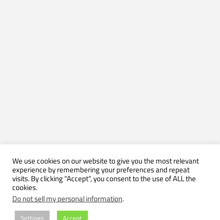
We use cookies on our website to give you the most relevant
experience by remembering your preferences and repeat
visits. By clicking “Accept”, you consent to the use of ALL the
cookies.
Do not sell my personal information
.
Settings
Accept