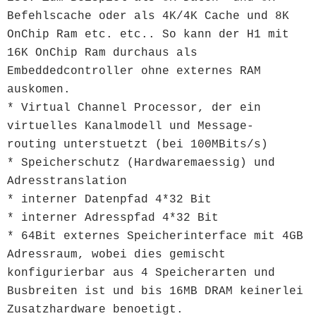
Befehlscache oder als 4K/4K Cache und 8K
OnChip Ram etc. etc.. So kann der H1 mit
16K OnChip Ram durchaus als
Embeddedcontroller ohne externes RAM
auskomen.
* Virtual Channel Processor, der ein
virtuelles Kanalmodell und Message-
routing unterstuetzt (bei 100MBits/s)
* Speicherschutz (Hardwaremaessig) und
Adresstranslation
* interner Datenpfad 4*32 Bit
* interner Adresspfad 4*32 Bit
* 64Bit externes Speicherinterface mit 4GB
Adressraum, wobei dies gemischt
konfigurierbar aus 4 Speicherarten und
Busbreiten ist und bis 16MB DRAM keinerlei
Zusatzhardware benoetigt.