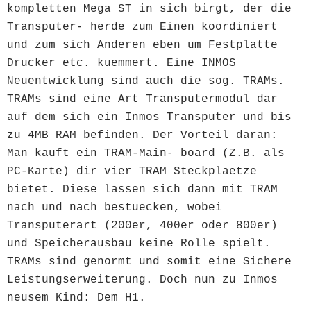
kompletten Mega ST in sich birgt, der die
Transputer- herde zum Einen koordiniert
und zum sich Anderen eben um Festplatte
Drucker etc. kuemmert. Eine INMOS
Neuentwicklung sind auch die sog. TRAMs.
TRAMs sind eine Art Transputermodul dar
auf dem sich ein Inmos Transputer und bis
zu 4MB RAM befinden. Der Vorteil daran:
Man kauft ein TRAM-Main- board (Z.B. als
PC-Karte) dir vier TRAM Steckplaetze
bietet. Diese lassen sich dann mit TRAM
nach und nach bestuecken, wobei
Transputerart (200er, 400er oder 800er)
und Speicherausbau keine Rolle spielt.
TRAMs sind genormt und somit eine Sichere
Leistungserweiterung. Doch nun zu Inmos
neusem Kind: Dem H1.