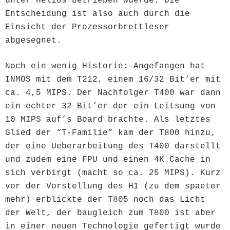
unter Helios betrieben wuerde. Die
Entscheidung ist also auch durch die
Einsicht der Prozessorbrettleser
abgesegnet.
Noch ein wenig Historie: Angefangen hat
INMOS mit dem T212, einem 16/32 Bit’er mit
ca. 4,5 MIPS. Der Nachfolger T400 war dann
ein echter 32 Bit’er der ein Leitsung von
10 MIPS auf’s Board brachte. Als letztes
Glied der “T-Familie” kam der T800 hinzu,
der eine Ueberarbeitung des T400 darstellt
und zudem eine FPU und einen 4K Cache in
sich verbirgt (macht so ca. 25 MIPS). Kurz
vor der Vorstellung des H1 (zu dem spaeter
mehr) erblickte der T805 noch das Licht
der Welt, der baugleich zum T800 ist aber
in einer neuen Technologie gefertigt wurde