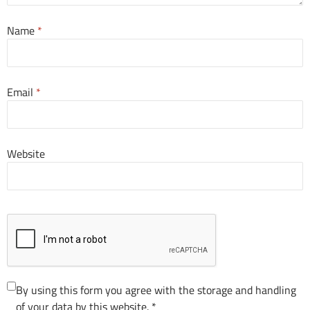
Name
*
Email
*
Website
By using this form you agree with the storage and handling
of your data by this website.
*