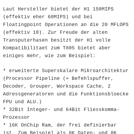
Laut Hersteller bietet der H1 150MIPS
(effektiv eher 60MIPS) und bei
Floatingpoint Operationen an die 20 MFLOPS
(effektiv 10). Zur Freude der alten
Transputerhasen besitzt der H1 volle
Kompatibilitaet zum T805 bietet aber
einiges mehr, wie zum Beispiel:
* erweiterte Superskalare Mikroarchitektur
(Processor Pipeline (= Befehlspuffer,
Decoder, Grouper, Workspace Cache, 2
Adressgeneratoren und die Funktionsbloecke
FPU und ALU.)
* 32Bit Integer- und 64Bit Fliesskomma-
Prozessor
* 16K OnChip Ram, der frei definierbar
ist. Zum Beispiel als 8K Daten- und 8K