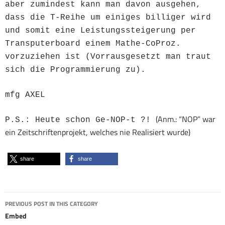
aber zumindest kann man davon ausgehen,
dass die T-Reihe um einiges billiger wird
und somit eine Leistungssteigerung per
Transputerboard einem Mathe-CoProz.
vorzuziehen ist (Vorrausgesetzt man traut
sich die Programmierung zu).
mfg AXEL
(Anm.: “NOP” war
P.S.: Heute schon Ge-NOP-t ?!
ein Zeitschriftenprojekt, welches nie Realisiert wurde)
share
share
Post
PREVIOUS POST IN THIS CATEGORY
navigation
Embed