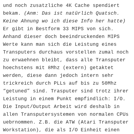
und noch zusatzliche 4K Cache spendiert
bekam.
(
Anm: Das ist natürlich Quatsch.
Keine Ahnung wo ich diese Info her hatte)
Er gibt in Bestform 33 MIPS von sich.
Anhand dieser doch beeindruckenden MIPS
Werte kann man sich die Leistung eines
Transputers durchaus vorstellen zumal noch
zu erwaehnen bleibt, dass alle Transputer
hoechstens mit 8Mhz (extern) getaktet
werden, diese dann jedoch intern sehr
trickreich durch PLLs auf bis zu 50Mhz
“getuned” sind. Trasputer sind trotz ihrer
Leistung in einem Punkt empfindlich: I/O.
Die Input/Output Arbeit wird deshalb in
allen Transputersystemen von normalen CPUs
uebrnommen. Z.B. die ATW (Atari Transputer
Workstation), die als I/O Einheit einen