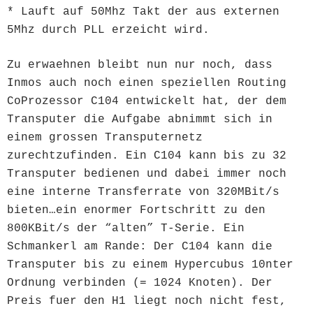
* Lauft auf 50Mhz Takt der aus externen
5Mhz durch PLL erzeicht wird.
Zu erwaehnen bleibt nun nur noch, dass
Inmos auch noch einen speziellen Routing
CoProzessor C104 entwickelt hat, der dem
Transputer die Aufgabe abnimmt sich in
einem grossen Transputernetz
zurechtzufinden. Ein C104 kann bis zu 32
Transputer bedienen und dabei immer noch
eine interne Transferrate von 320MBit/s
bieten…ein enormer Fortschritt zu den
800KBit/s der “alten” T-Serie. Ein
Schmankerl am Rande: Der C104 kann die
Transputer bis zu einem Hypercubus 10nter
Ordnung verbinden (= 1024 Knoten). Der
Preis fuer den H1 liegt noch nicht fest,